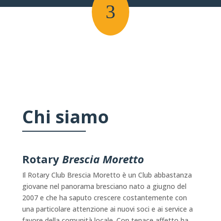
3
Chi siamo
Rotary
Brescia Moretto
Il Rotary Club Brescia Moretto è un Club abbastanza
giovane nel panorama bresciano nato a giugno del
2007 e che ha saputo crescere costantemente con
una particolare attenzione ai nuovi soci e ai service a
favore della comunità locale. Con tenace affetto ha