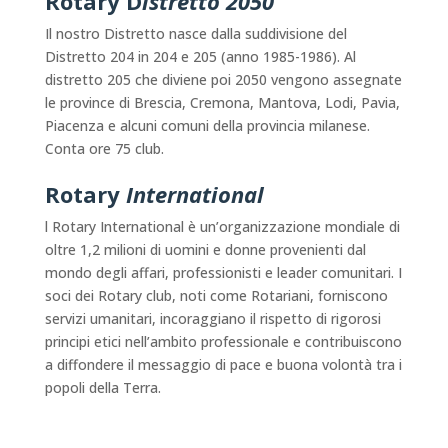
Rotary D
istretto 2050
Il nostro Distretto nasce dalla suddivisione del
Distretto 204 in 204 e 205 (anno 1985-1986). Al
distretto 205 che diviene poi 2050 vengono assegnate
le province di Brescia, Cremona, Mantova, Lodi, Pavia,
Piacenza e alcuni comuni della provincia milanese.
Conta ore 75 club.
Rotary
International
l Rotary International è un’organizzazione mondiale di
oltre 1,2 milioni di uomini e donne provenienti dal
mondo degli affari, professionisti e leader comunitari. I
soci dei Rotary club, noti come Rotariani, forniscono
servizi umanitari, incoraggiano il rispetto di rigorosi
principi etici nell’ambito professionale e contribuiscono
a diffondere il messaggio di pace e buona volontà tra i
popoli della Terra.