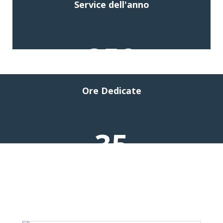
Service dell'anno
250
Ore Dedicate
35
Numero soci
News