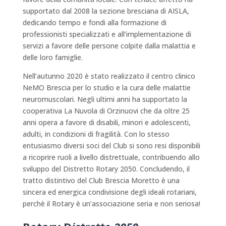
supportato dal 2008 la sezione bresciana di AISLA,
dedicando tempo e fondi alla formazione di
professionisti specializzati e all’implementazione di
servizi a favore delle persone colpite dalla malattia e
delle loro famiglie.
Nell’autunno 2020 è stato realizzato il centro clinico
NeMO Brescia per lo studio e la cura delle malattie
neuromuscolari. Negli ultimi anni ha supportato la
cooperativa La Nuvola di Orzinuovi che da oltre 25
anni opera a favore di disabili, minori e adolescenti,
adulti, in condizioni di fragilità. Con lo stesso
entusiasmo diversi soci del Club si sono resi disponibili
a ricoprire ruoli a livello distrettuale, contribuendo allo
sviluppo del Distretto Rotary 2050. Concludendo, il
tratto distintivo del Club Brescia Moretto è una
sincera ed energica condivisione degli ideali rotariani,
perchè il Rotary è un’associazione seria e non seriosa!