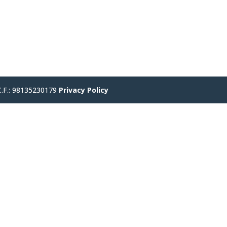
ord?
C.F.: 98135230179
Privacy Policy