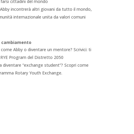
 farsi cittadini del mondo
 Abby incontrerà altri giovani da tutto il mondo,
unità internazionale unita da valori comuni
el cambiamento
come Abby o diventare un mentore? Scrivici: ti
 RYE Program del Distretto 2050
 a diventare “exchange student”? Scopri come
ogramma Rotary Youth Exchange.