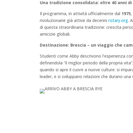
Una tradizione consolidata: oltre 40 anni d
Il programma, in attività ufficialmente dal
1975
,
rivoluzionarie già attive da decenni
rotary.org
. 
di questa straordinaria tradizione: crescita pers
amicizie globali.
Destinazione: Brescia – un viaggio che camb
Studenti come Abby descrivono l’esperienza co
definendola “il miglior periodo della propria vit
quando si apre il cuore a nuove culture: si impa
leader, e si sviluppano relazioni che durano una v