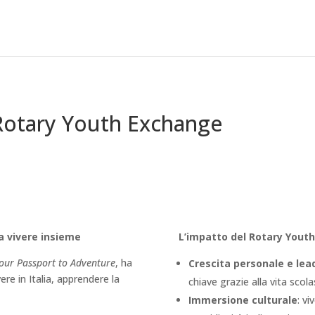
 Rotary Youth Exchange
a vivere insieme
L’impatto del Rotary Yout
our Passport to Adventure
, ha
Crescita personale e lea
ere in Italia, apprendere la
chiave grazie alla vita scolas
Immersione culturale
: vi