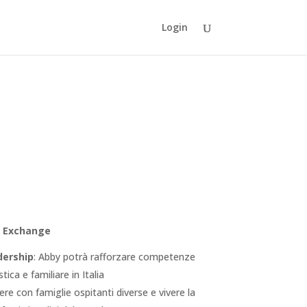
Login
h Exchange
dership
: Abby potrà rafforzare competenze
tica e familiare in Italia
vere con famiglie ospitanti diverse e vivere la