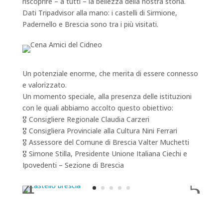
riscoprire – a tutti – la bellezza della nostra storia.
Dati Tripadvisor alla mano: i castelli di Sirmione,
Padernello e Brescia sono tra i più visitati.
Un potenziale enorme, che merita di essere connesso
e valorizzato.
Un momento speciale, alla presenza delle istituzioni
con le quali abbiamo accolto questo obiettivo:
🎖️ Consigliere Regionale Claudia Carzeri
🎖️ Consigliera Provinciale alla Cultura Nini Ferrari
🎖️ Assessore del Comune di Brescia Valter Muchetti
🎖️ Simone Stilla, Presidente Unione Italiana Ciechi e
Ipovedenti – Sezione di Brescia