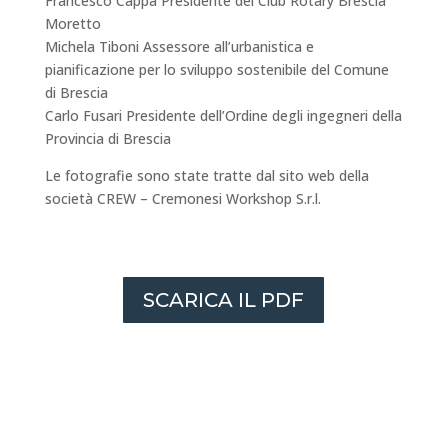
Francesco Cappa Presidente del Club Rotary Brescia
Moretto
Michela Tiboni Assessore all’urbanistica e
pianificazione per lo sviluppo sostenibile del Comune
di Brescia
Carlo Fusari Presidente dell’Ordine degli ingegneri della
Provincia di Brescia
Le fotografie sono state tratte dal sito web della
società CREW – Cremonesi Workshop S.r.l.
SCARICA IL PDF